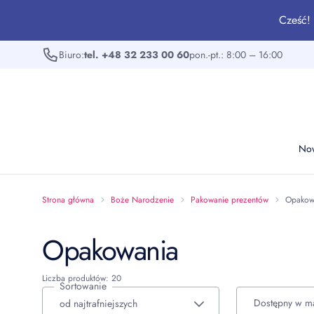
Cześć! 
Biuro:
tel. +48 32 233 00 60
pon.-pt.: 8:00 – 16:00
No
Strona główna
Boże Narodzenie
Pakowanie prezentów
Opakow
Opakowania
Liczba produktów: 20
Sortowanie
Dostępny w m