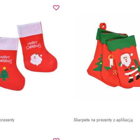
prezenty
Skarpeta na prezenty z aplikacją