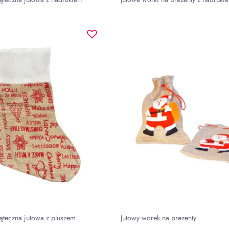
ąteczna jutowa z pluszem
Jutowy worek na prezenty