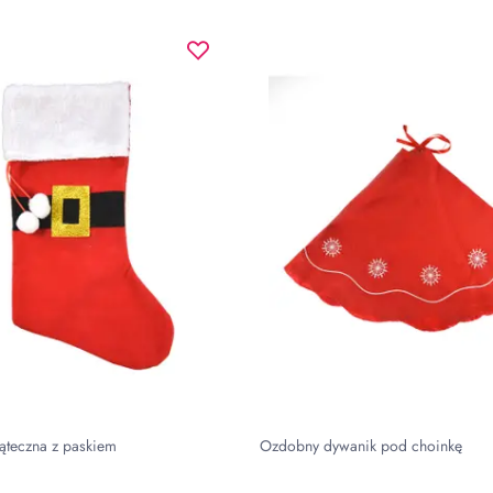
ąteczna z paskiem
Ozdobny dywanik pod choinkę