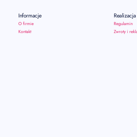
Informacje
Realizacj
O firmie
Regulamin
Kontakt
Zwroty i rek