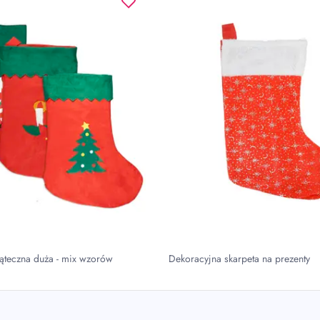
ąteczna duża - mix wzorów
Dekoracyjna skarpeta na prezenty