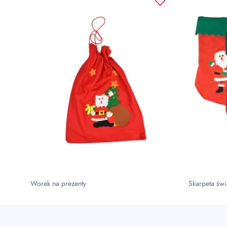
Worek na prezenty
Skarpeta świ