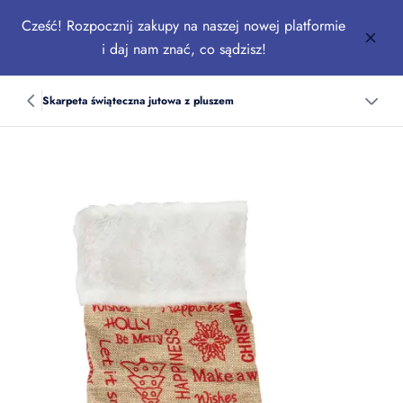
Cześć! Rozpocznij zakupy na naszej nowej platformie
i daj nam znać, co sądzisz!
Skarpeta świąteczna jutowa z pluszem