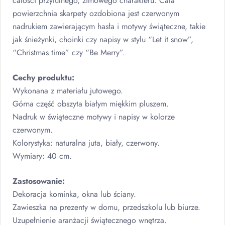
całości przytulnego, zimowego charakteru. Cała
powierzchnia skarpety ozdobiona jest czerwonym
nadrukiem zawierającym hasła i motywy świąteczne, takie
jak śnieżynki, choinki czy napisy w stylu “Let it snow”,
“Christmas time” czy “Be Merry”.
Cechy produktu:
Wykonana z materiału jutowego.
Górna część obszyta białym miękkim pluszem.
Nadruk w świąteczne motywy i napisy w kolorze
czerwonym.
Kolorystyka: naturalna juta, biały, czerwony.
Wymiary: 40 cm.
Zastosowanie:
Dekoracja kominka, okna lub ściany.
Zawieszka na prezenty w domu, przedszkolu lub biurze.
Uzupełnienie aranżacji świątecznego wnętrza.