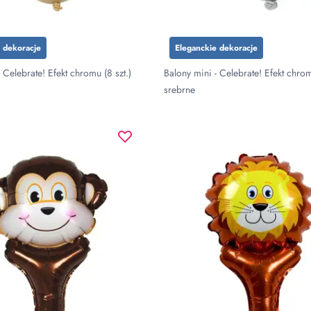
 dekoracje
Eleganckie dekoracje
 Celebrate! Efekt chromu (8 szt.)
Balony mini - Celebrate! Efekt chrom
srebrne