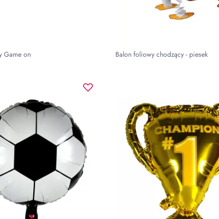
wy Game on
Balon foliowy chodzący - piesek