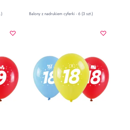
.)
Balony z nadrukiem cyferki - 6 (3 szt.)