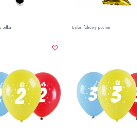
y piłka
Balon foliowy puchar