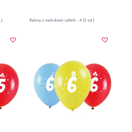
.)
Balony z nadrukiem cyferki - 4 (3 szt.)