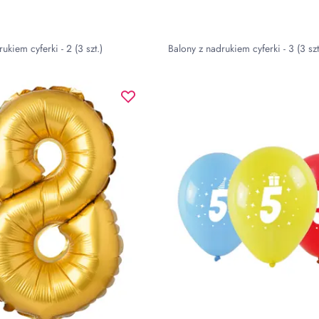
ukiem cyferki - 2 (3 szt.)
Balony z nadrukiem cyferki - 3 (3 szt