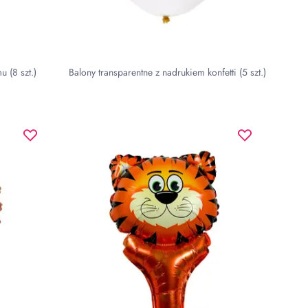
u (8 szt.)
Balony transparentne z nadrukiem konfetti (5 szt.)