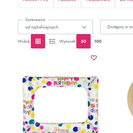
Sortowanie
Dostępny w m
Widok
:
Wyświetl
:
50
100