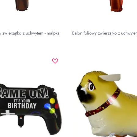
y zwierzątko z uchwytem - małpka
Balon foliowy zwierzątko z uchwyte