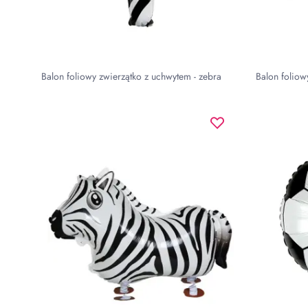
Balon foliowy zwierzątko z uchwytem - zebra
Balon folio