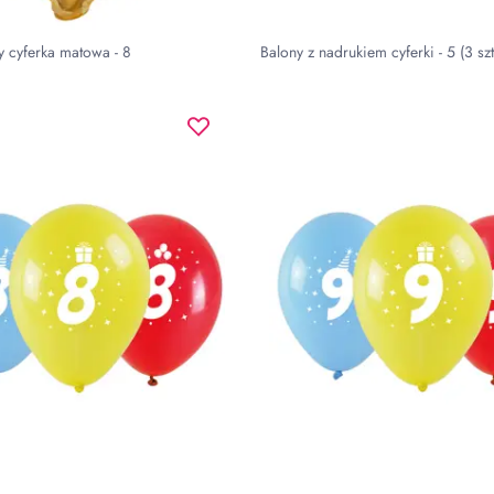
y cyferka matowa - 8
Balony z nadrukiem cyferki - 5 (3 szt