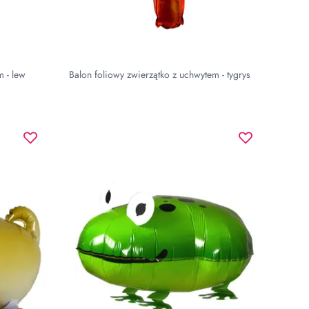
m - lew
Balon foliowy zwierzątko z uchwytem - tygrys