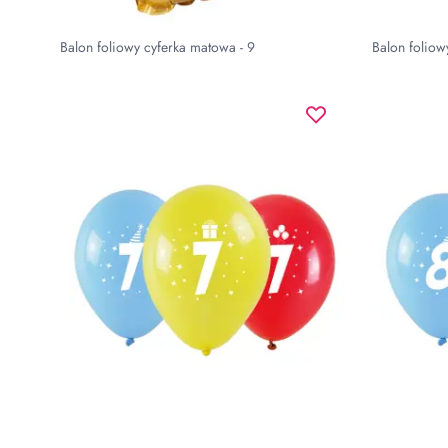
Balon foliowy cyferka matowa - 9
Balon foliow