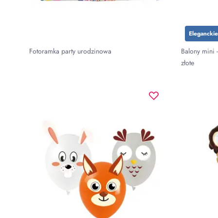
Eleganckie
Fotoramka party urodzinowa
Balony mini -
złote