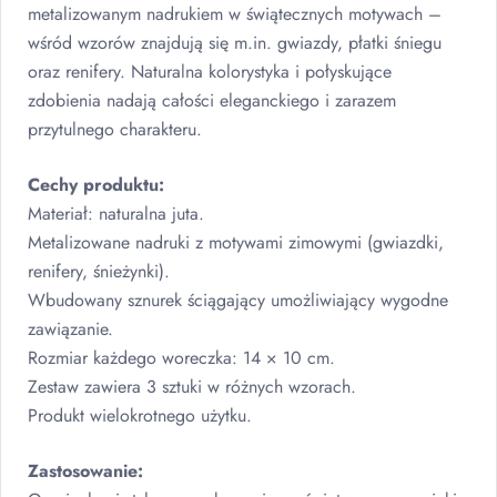
metalizowanym nadrukiem w świątecznych motywach –
wśród wzorów znajdują się m.in. gwiazdy, płatki śniegu
oraz renifery. Naturalna kolorystyka i połyskujące
zdobienia nadają całości eleganckiego i zarazem
przytulnego charakteru.
Cechy produktu:
Materiał: naturalna juta.
Metalizowane nadruki z motywami zimowymi (gwiazdki,
renifery, śnieżynki).
Wbudowany sznurek ściągający umożliwiający wygodne
zawiązanie.
Rozmiar każdego woreczka: 14 × 10 cm.
Zestaw zawiera 3 sztuki w różnych wzorach.
Produkt wielokrotnego użytku.
Zastosowanie: