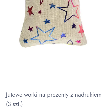
Jutowe worki na prezenty z nadrukiem
(3 szt.)