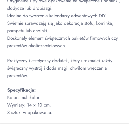
Oryginalne i stylowe opakowanie na świąteczne upominki,
słodycze lub drobiazgi.
Idealne do tworzenia kalendarzy adwentowych
DIY
.
Świetnie sprawdzają się jako dekoracja stołu, kominka,
parapetu lub choinki.
Doskonały element świątecznych pakietów firmowych czy
prezentów okolicznościowych.
Praktyczny i estetyczny dodatek, który urozmaici każdy
świąteczny wystrój i doda magii chwilom wręczania
prezentów.
Specyfikacja:
Kolor: multikolor.
Wymiary: 14 × 10 cm.
3 sztuki w opakowaniu.