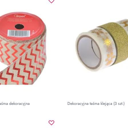
taśma dekoracyjna
Dekoracyjna taśma klejąca (3 szt.)