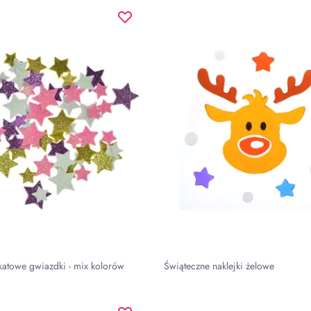
katowe gwiazdki - mix kolorów
Świąteczne naklejki żelowe