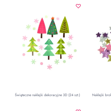
Świąteczne naklejki dekoracyjne 3D (24 szt.)
Naklejki bro