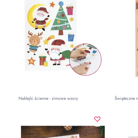
Naklejki ścienne - zimowe wzory
Świąteczne n