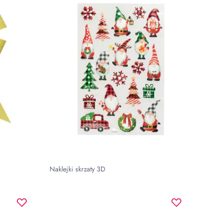
Naklejki skrzaty 3D