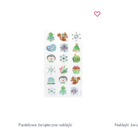
Pastelowe świąteczne naklejki
Naklejki świ