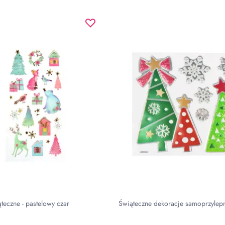
ąteczne - pastelowy czar
Świąteczne dekoracje samoprzylep