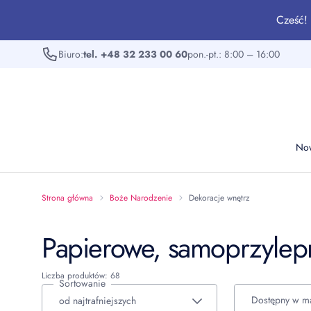
Cześć! 
Biuro:
tel. +48 32 233 00 60
pon.-pt.: 8:00 – 16:00
No
Strona główna
Boże Narodzenie
Dekoracje wnętrz
Papierowe, samoprzylep
Liczba produktów: 68
Sortowanie
Dostępny w m