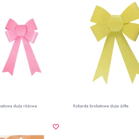
katowa duża różowa
Kokarda brokatowa duża żółta