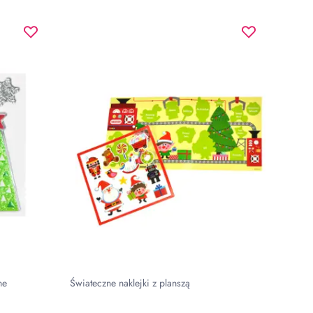
ne
Świateczne naklejki z planszą