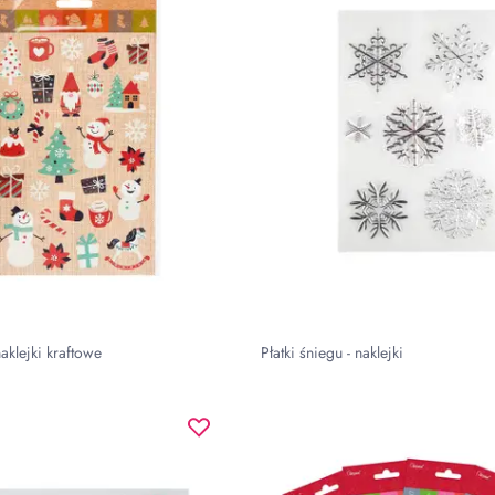
aklejki kraftowe
Płatki śniegu - naklejki