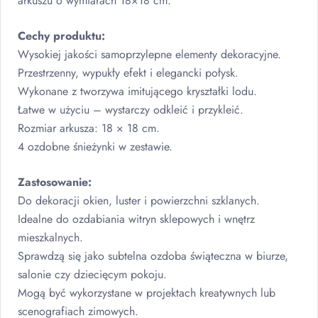
arkuszu o wymiarach 18×18 cm.
Cechy produktu:
Wysokiej jakości samoprzylepne elementy dekoracyjne.
Przestrzenny, wypukły efekt i elegancki połysk.
Wykonane z tworzywa imitującego kryształki lodu.
Łatwe w użyciu – wystarczy odkleić i przykleić.
Rozmiar arkusza: 18 × 18 cm.
4 ozdobne śnieżynki w zestawie.
Zastosowanie:
Do dekoracji okien, luster i powierzchni szklanych.
Idealne do ozdabiania witryn sklepowych i wnętrz
mieszkalnych.
Sprawdzą się jako subtelna ozdoba świąteczna w biurze,
salonie czy dziecięcym pokoju.
Mogą być wykorzystane w projektach kreatywnych lub
scenografiach zimowych.