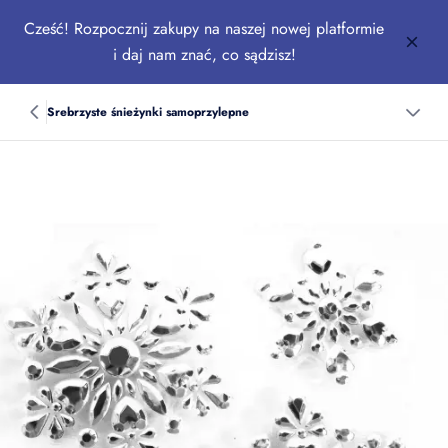
Cześć! Rozpocznij zakupy na naszej nowej platformie
i daj nam znać, co sądzisz!
Srebrzyste śnieżynki samoprzylepne