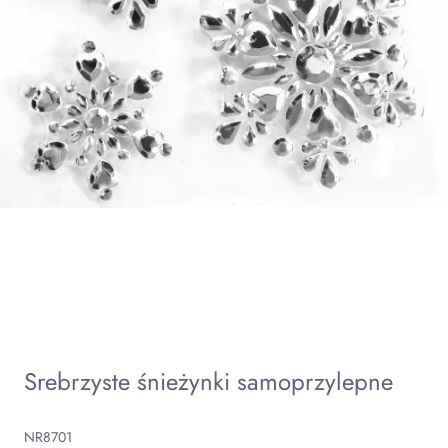
Srebrzyste śnieżynki samoprzylepne
NR8701