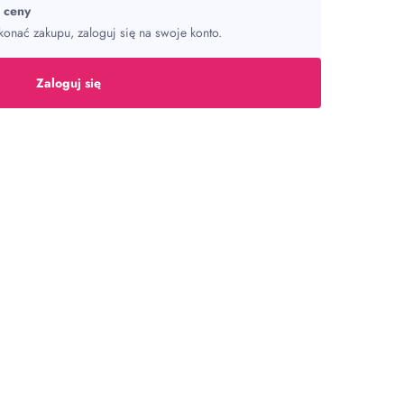
ć ceny
onać zakupu, zaloguj się na swoje konto.
Zaloguj się