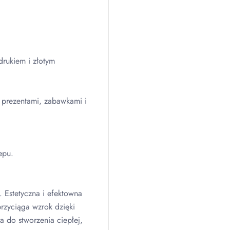
drukiem i złotym
prezentami, zabawkami i
epu.
. Estetyczna i efektowna
rzyciąga wzrok dzięki
 do stworzenia ciepłej,