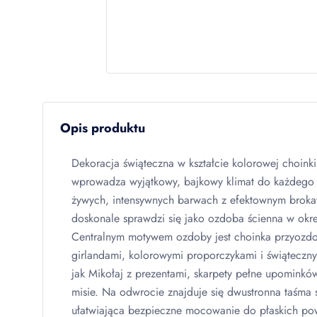
Opis produktu
Dekoracja świąteczna w kształcie kolorowej choinki 
wprowadza wyjątkowy, bajkowy klimat do każdego 
żywych, intensywnych barwach z efektownym brok
doskonale sprawdzi się jako ozdoba ścienna w ok
Centralnym motywem ozdoby jest choinka przyozd
girlandami, kolorowymi proporczykami i świąteczn
jak Mikołaj z prezentami, skarpety pełne upominkó
misie. Na odwrocie znajduje się dwustronna taśma
ułatwiająca bezpieczne mocowanie do płaskich powi