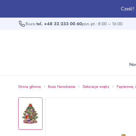
Cześć! 
Biuro:
tel. +48 32 233 00 60
pon.-pt.: 8:00 – 16:00
No
Strona główna
Boże Narodzenie
Dekoracje wnętrz
Papierowe, 