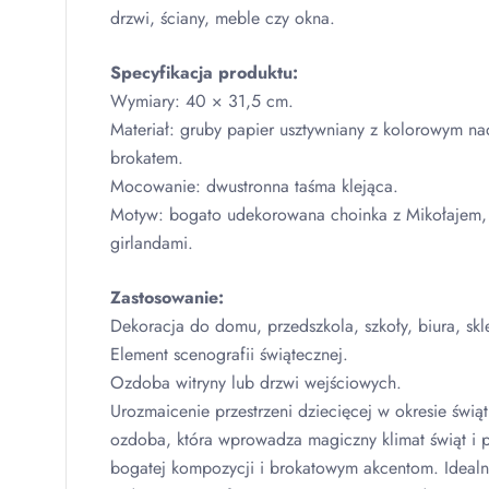
drzwi, ściany, meble czy okna.
Specyfikacja produktu:
Wymiary: 40 × 31,5 cm.
Materiał: gruby papier usztywniany z kolorowym na
brokatem.
Mocowanie: dwustronna taśma klejąca.
Motyw: bogato udekorowana choinka z Mikołajem, 
girlandami.
Zastosowanie:
Dekoracja do domu, przedszkola, szkoły, biura, skl
Element scenografii świątecznej.
Ozdoba witryny lub drzwi wejściowych.
Urozmaicenie przestrzeni dziecięcej w okresie świąt
ozdoba, która wprowadza magiczny klimat świąt i p
bogatej kompozycji i brokatowym akcentom. Idealna