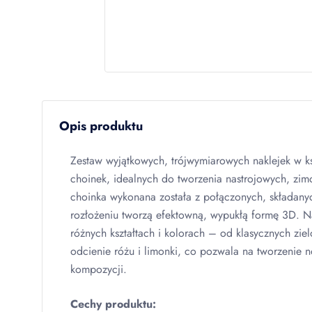
Opis produktu
Zestaw wyjątkowych, trójwymiarowych naklejek w ks
choinek, idealnych do tworzenia nastrojowych, zi
choinka wykonana została z połączonych, składany
rozłożeniu tworzą efektowną, wypukłą formę 3D. N
różnych kształtach i kolorach – od klasycznych zi
odcienie różu i limonki, co pozwala na tworzenie
kompozycji.
Cechy produktu: