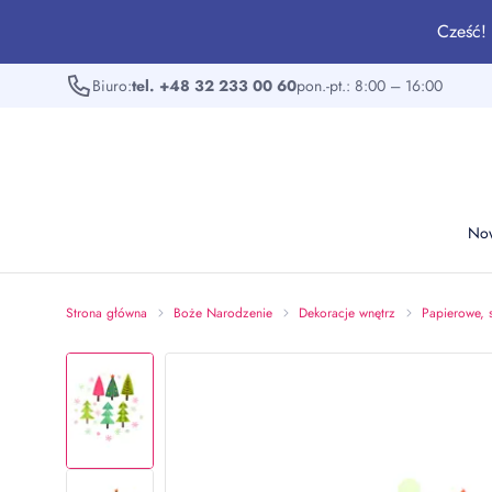
Cześć! 
Biuro:
tel. +48 32 233 00 60
pon.-pt.: 8:00 – 16:00
No
Strona główna
Boże Narodzenie
Dekoracje wnętrz
Papierowe, 