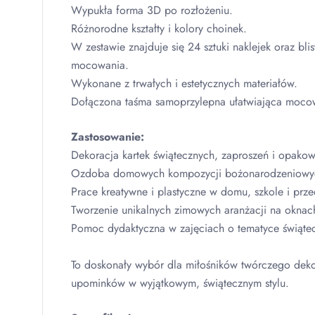
Wypukła forma 3D po rozłożeniu.
Różnorodne kształty i kolory choinek.
W zestawie znajduje się 24 sztuki naklejek oraz blis
mocowania.
Wykonane z trwałych i estetycznych materiałów.
Dołączona taśma samoprzylepna ułatwiająca moco
Zastosowanie:
Dekoracja kartek świątecznych, zaproszeń i opako
Ozdoba domowych kompozycji bożonarodzeniowy
Prace kreatywne i plastyczne w domu, szkole i prze
Tworzenie unikalnych zimowych aranżacji na oknach
Pomoc dydaktyczna w zajęciach o tematyce świątec
To doskonały wybór dla miłośników twórczego deko
upominków w wyjątkowym, świątecznym stylu.