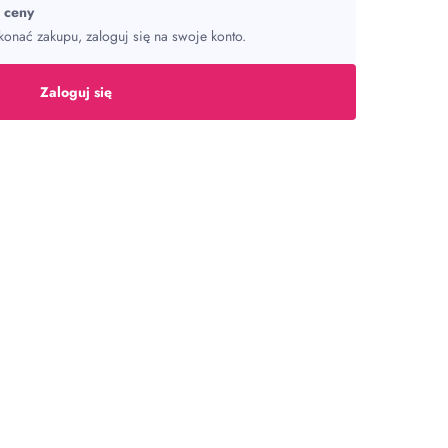
ć ceny
onać zakupu, zaloguj się na swoje konto.
Zaloguj się