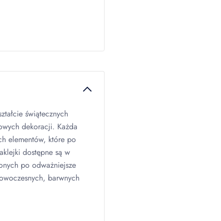
ztałcie świątecznych
mowych dekoracji. Każda
ch elementów, które po
aklejki dostępne są w
elonych po odważniejsze
 nowoczesnych, barwnych