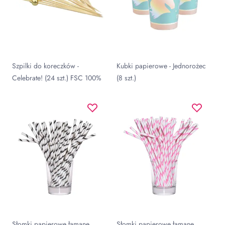
Szpilki do koreczków -
Kubki papierowe - Jednorożec
Celebrate! (24 szt.) FSC 100%
(8 szt.)
Słomki papierowe łamane
Słomki papierowe łamane