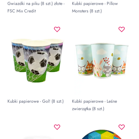
Gwiazdki na piku (8 szt.) złote -
Kubki papierowe - Pillow
FSC Mix Credit
Monsters (8 szt.)
Kubki papierowe - Gol! (8 szt.)
Kubki papierowe - Leśne
zwierzątka (8 szt.)