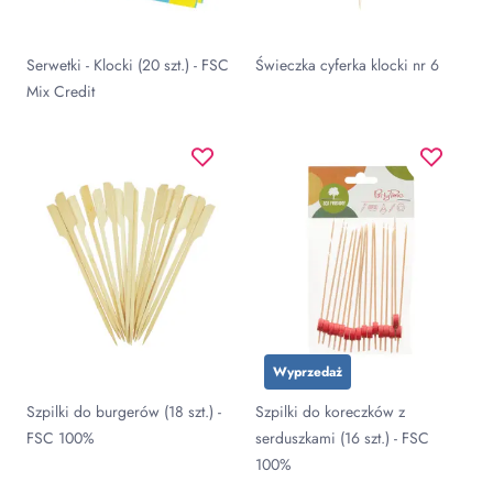
Serwetki - Klocki (20 szt.) - FSC
Świeczka cyferka klocki nr 6
Mix Credit
Wyprzedaż
Szpilki do burgerów (18 szt.) -
Szpilki do koreczków z
FSC 100%
serduszkami (16 szt.) - FSC
100%