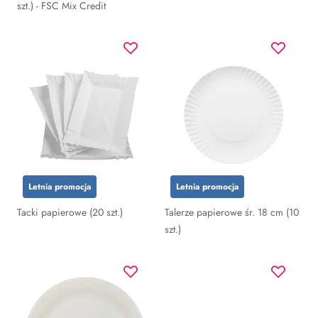
szt.) - FSC Mix Credit
Letnia promocja
Letnia promocja
Tacki papierowe (20 szt.)
Talerze papierowe śr. 18 cm (10
szt.)