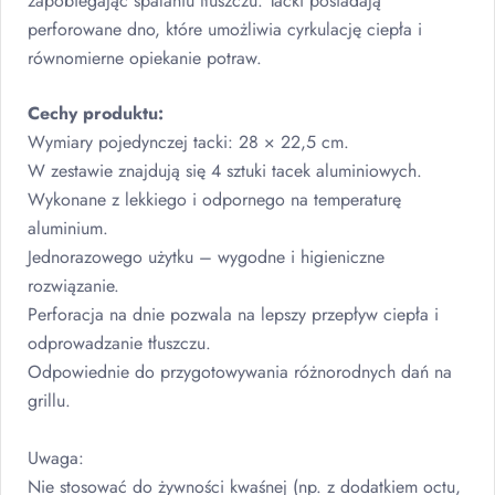
zapobiegając spalaniu tłuszczu. Tacki posiadają
perforowane dno, które umożliwia cyrkulację ciepła i
równomierne opiekanie potraw.
Cechy produktu:
Wymiary pojedynczej tacki: 28 × 22,5 cm.
W zestawie znajdują się 4 sztuki tacek aluminiowych.
Wykonane z lekkiego i odpornego na temperaturę
aluminium.
Jednorazowego użytku – wygodne i higieniczne
rozwiązanie.
Perforacja na dnie pozwala na lepszy przepływ ciepła i
odprowadzanie tłuszczu.
Odpowiednie do przygotowywania różnorodnych dań na
grillu.
Uwaga:
Nie stosować do żywności kwaśnej (np. z dodatkiem octu,