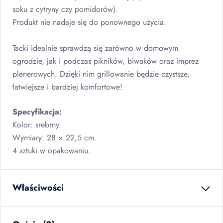
soku z cytryny czy pomidorów).
Produkt nie nadaje się do ponownego użycia.
Tacki idealnie sprawdzą się zarówno w domowym
ogrodzie, jak i podczas pikników, biwaków oraz imprez
plenerowych. Dzięki nim grillowanie będzie czystsze,
łatwiejsze i bardziej komfortowe!
Specyfikacja:
Kolor: srebrny.
Wymiary: 28 × 22,5 cm.
4 sztuki w opakowaniu.
Właściwości
waga netto
0.046
kg