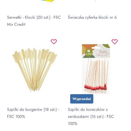
Serwetki - Klocki (20 szt.) - FSC
Świeczka cyferka klocki nr 6
Mix Credit
Wyprzedaż
Szpilki do burgerów (18 szt.) -
Szpilki do koreczków z
FSC 100%
serduszkami (16 szt.) - FSC
100%