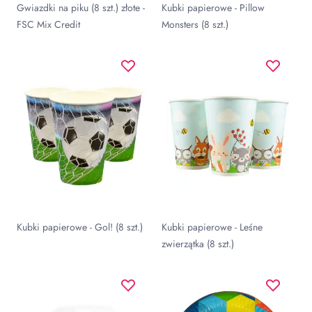
Gwiazdki na piku (8 szt.) złote -
Kubki papierowe - Pillow
FSC Mix Credit
Monsters (8 szt.)
Kubki papierowe - Gol! (8 szt.)
Kubki papierowe - Leśne
zwierzątka (8 szt.)