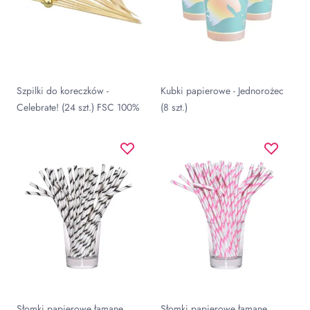
Szpilki do koreczków -
Kubki papierowe - Jednorożec
Celebrate! (24 szt.) FSC 100%
(8 szt.)
Słomki papierowe łamane
Słomki papierowe łamane