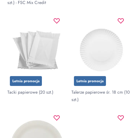
szt.) - FSC Mix Credit
Letnia promocja
Letnia promocja
Tacki papierowe (20 szt.)
Talerze papierowe śr. 18 cm (10
szt.)