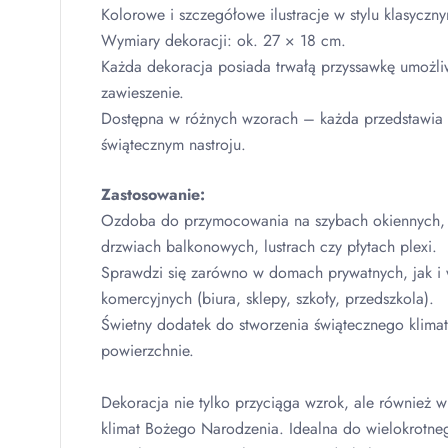
Kolorowe i szczegółowe ilustracje w stylu klasyczn
Wymiary dekoracji: ok. 27 × 18 cm.
Każda dekoracja posiada trwałą przyssawkę umożliw
zawieszenie.
Dostępna w różnych wzorach – każda przedstawia 
świątecznym nastroju.
Zastosowanie:
Ozdoba do przymocowania na szybach okiennych, 
drzwiach balkonowych, lustrach czy płytach plexi.
Sprawdzi się zarówno w domach prywatnych, jak i 
komercyjnych (biura, sklepy, szkoły, przedszkola).
Świetny dodatek do stworzenia świątecznego klimat
powierzchnie.
Dekoracja nie tylko przyciąga wzrok, ale również
klimat Bożego Narodzenia. Idealna do wielokrotne