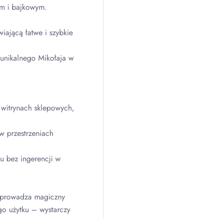
ym i bajkowym.
iającą łatwe i szybkie
unikalnego Mikołaja w
witrynach sklepowych,
w przestrzeniach
u bez ingerencji w
 wprowadza magiczny
go użytku – wystarczy