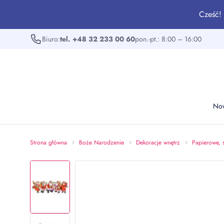
Cześć! 
Biuro:
tel. +48 32 233 00 60
pon.-pt.: 8:00 – 16:00
No
Strona główna
Boże Narodzenie
Dekoracje wnętrz
Papierowe, 