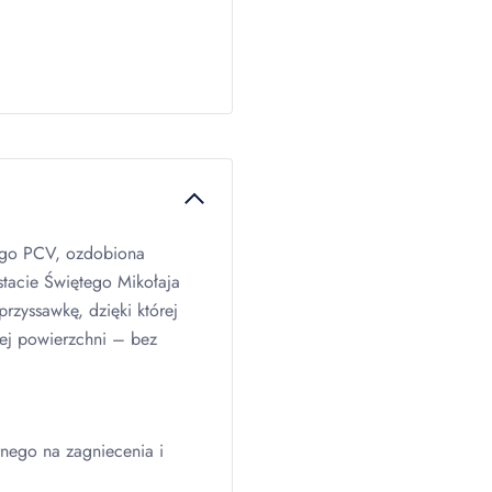
ego
PCV
, ozdobiona
tacie Świętego Mikołaja
zyssawkę, dzięki której
ej powierzchni – bez
nego na zagniecenia i