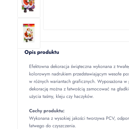
Opis produktu
Efektowna dekoracja świąteczna wykonana z trwał
kolorowym nadrukiem przedstawiającym wesołe pos
w różnych wariantach graficznych. Wyposażona w pr
dekorację można z łatwością zamocować na gładki
użycia taśmy, kleju czy haczyków.
Cechy produktu:
Wykonana z wysokiej jakości tworzywa
PCV
, odpor
łatwego do czyszczenia.