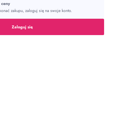
ć ceny
onać zakupu, zaloguj się na swoje konto.
Zaloguj się