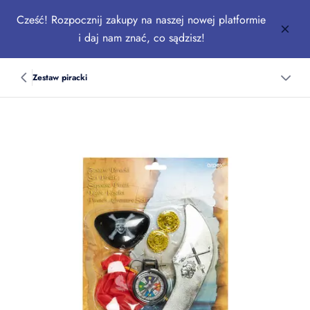
Cześć! Rozpocznij zakupy na naszej nowej platformie
i daj nam znać, co sądzisz!
Zestaw piracki