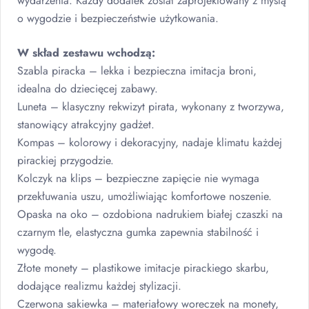
wydarzenia. Każdy dodatek został zaprojektowany z myślą
o wygodzie i bezpieczeństwie użytkowania.
W skład zestawu wchodzą:
Szabla piracka – lekka i bezpieczna imitacja broni,
idealna do dziecięcej zabawy.
Luneta – klasyczny rekwizyt pirata, wykonany z tworzywa,
stanowiący atrakcyjny gadżet.
Kompas – kolorowy i dekoracyjny, nadaje klimatu każdej
pirackiej przygodzie.
Kolczyk na klips – bezpieczne zapięcie nie wymaga
przekłuwania uszu, umożliwiając komfortowe noszenie.
Opaska na oko – ozdobiona nadrukiem białej czaszki na
czarnym tle, elastyczna gumka zapewnia stabilność i
wygodę.
Złote monety – plastikowe imitacje pirackiego skarbu,
dodające realizmu każdej stylizacji.
Czerwona sakiewka – materiałowy woreczek na monety,