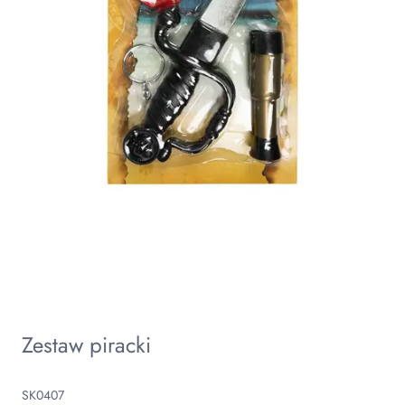
Zestaw piracki
SK0407