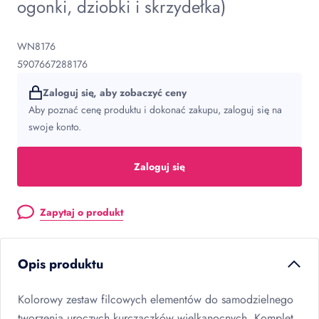
ogonki, dziobki i skrzydełka)
WN8176
5907667288176
Zaloguj się, aby zobaczyć ceny
Aby poznać cenę produktu i dokonać zakupu, zaloguj się na
swoje konto.
Zaloguj się
Zapytaj o produkt
Opis produktu
Kolorowy zestaw filcowych elementów do samodzielnego
tworzenia uroczych kurczaczków wielkanocnych. Komplet