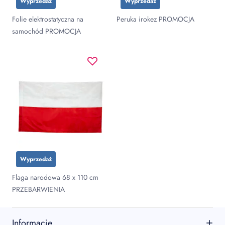
Wyprzedaż
Wyprzedaż
Folie elektrostatyczna na
Peruka irokez PROMOCJA
samochód PROMOCJA
Wyprzedaż
Flaga narodowa 68 x 110 cm
PRZEBARWIENIA
Informacje