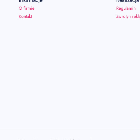
Informacje
Realizacj
O firmie
Regulamin
Kontakt
Zwroty i rek