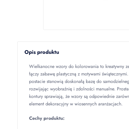
Opis produktu
Wielkanocne wzory do kolorowania to kreatywny ze
łączy zabawę plastyczną z motywami świątecznymi
postacie stanowią doskonałą bazę do samodzielne
rozwijając wyobraźnię i zdolności manualne. Prosta
kontury sprawiają, że wzory są odpowiednie zarówno
element dekoracyjny w wiosennych aranżacjach.
Cechy produktu: