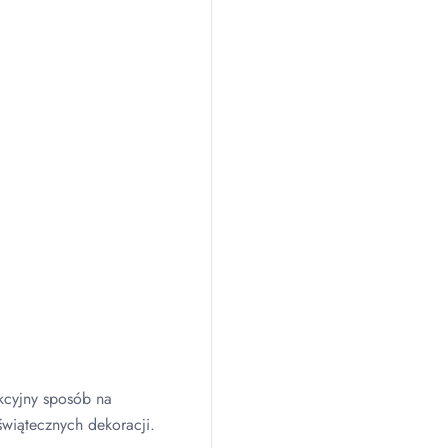
kcyjny sposób na
wiątecznych dekoracji.