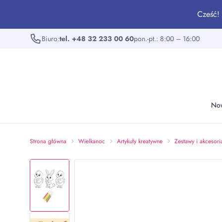
Cześć! 
Biuro:
tel. +48 32 233 00 60
pon.-pt.: 8:00 – 16:00
No
Strona główna
Wielkanoc
Artykuły kreatywne
Zestawy i akcesori