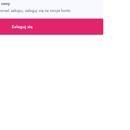
ć ceny
onać zakupu, zaloguj się na swoje konto.
Zaloguj się