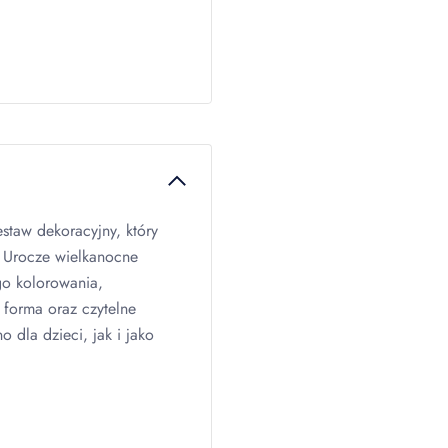
staw dekoracyjny, który
. Urocze wielkanocne
go kolorowania,
 forma oraz czytelne
 dla dzieci, jak i jako