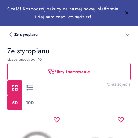
Cześć! Rozpocznij zakupy na naszej nowej platformie
i daj nam znać, co sądzisz!
Ze styropianu
Ze styropianu
Liczba produktów: 10
Filtry i sortowanie
Pokaż zdjęcia
50
100