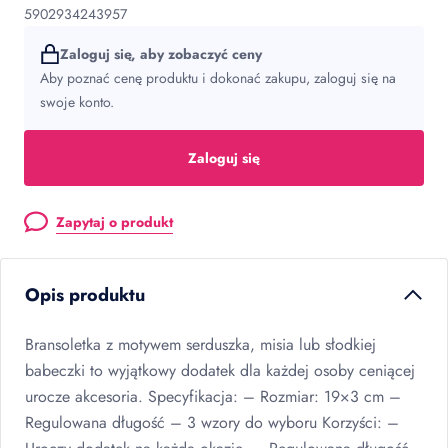
5902934243957
Zaloguj się, aby zobaczyć ceny
Aby poznać cenę produktu i dokonać zakupu, zaloguj się na
swoje konto.
Zaloguj się
Zapytaj o produkt
Opis produktu
Bransoletka z motywem serduszka, misia lub słodkiej
babeczki to wyjątkowy dodatek dla każdej osoby ceniącej
urocze akcesoria. Specyfikacja: – Rozmiar: 19×3 cm –
Regulowana długość – 3 wzory do wyboru Korzyści: –