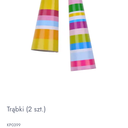
Trąbki (2 szt.)
KP0399