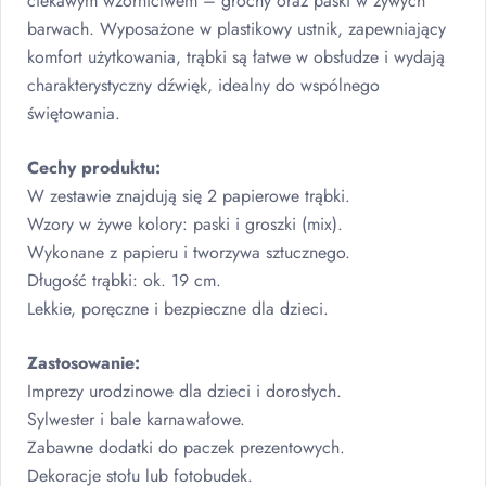
ciekawym wzornictwem – grochy oraz paski w żywych
barwach. Wyposażone w plastikowy ustnik, zapewniający
komfort użytkowania, trąbki są łatwe w obsłudze i wydają
charakterystyczny dźwięk, idealny do wspólnego
świętowania.
Cechy produktu:
W zestawie znajdują się 2 papierowe trąbki.
Wzory w żywe kolory: paski i groszki (mix).
Wykonane z papieru i tworzywa sztucznego.
Długość trąbki: ok. 19 cm.
Lekkie, poręczne i bezpieczne dla dzieci.
Zastosowanie:
Imprezy urodzinowe dla dzieci i dorosłych.
Sylwester i bale karnawałowe.
Zabawne dodatki do paczek prezentowych.
Dekoracje stołu lub fotobudek.