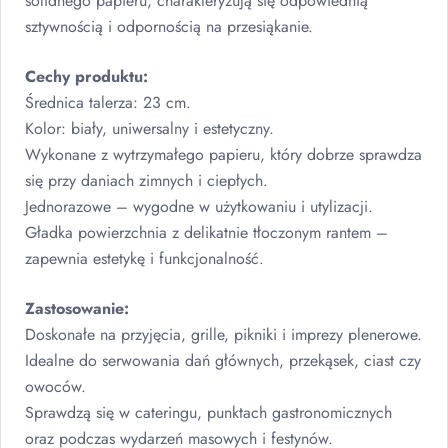
solidnego papieru, charakteryzują się odpowiednią
sztywnością i odpornością na przesiąkanie.
Cechy produktu:
Średnica talerza: 23 cm.
Kolor: biały, uniwersalny i estetyczny.
Wykonane z wytrzymałego papieru, który dobrze sprawdza
się przy daniach zimnych i ciepłych.
Jednorazowe – wygodne w użytkowaniu i utylizacji.
Gładka powierzchnia z delikatnie tłoczonym rantem –
zapewnia estetykę i funkcjonalność.
Zastosowanie:
Doskonałe na przyjęcia, grille, pikniki i imprezy plenerowe.
Idealne do serwowania dań głównych, przekąsek, ciast czy
owoców.
Sprawdzą się w cateringu, punktach gastronomicznych
oraz podczas wydarzeń masowych i festynów.