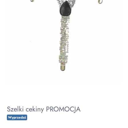
Szelki cekiny PROMOCJA
Wyprzedaż