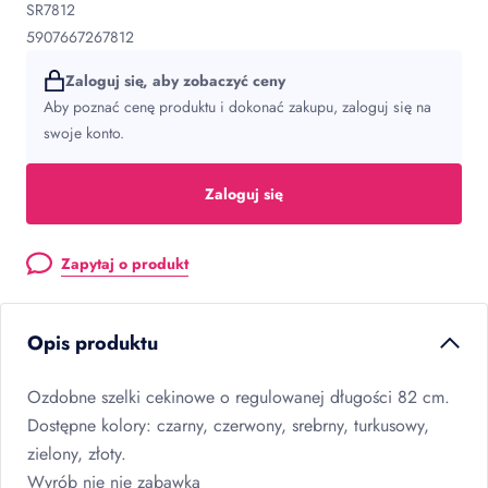
SR7812
5907667267812
Zaloguj się, aby zobaczyć ceny
Aby poznać cenę produktu i dokonać zakupu, zaloguj się na
swoje konto.
Zaloguj się
Zapytaj o produkt
Opis produktu
Ozdobne szelki cekinowe o regulowanej długości 82 cm.
Dostępne kolory: czarny, czerwony, srebrny, turkusowy,
zielony, złoty.
Wyrób nie nie zabawką