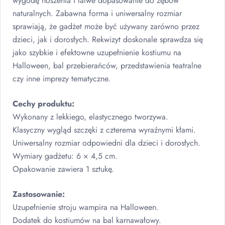
wygodę noszenia i łatwe dopasowanie do zębów
naturalnych. Zabawna forma i uniwersalny rozmiar
sprawiają, że gadżet może być używany zarówno przez
dzieci, jak i dorosłych. Rekwizyt doskonale sprawdza się
jako szybkie i efektowne uzupełnienie kostiumu na
Halloween, bal przebierańców, przedstawienia teatralne
czy inne imprezy tematyczne.
Cechy produktu:
Wykonany z lekkiego, elastycznego tworzywa.
Klasyczny wygląd szczęki z czterema wyraźnymi kłami.
Uniwersalny rozmiar odpowiedni dla dzieci i dorosłych.
Wymiary gadżetu: 6 × 4,5 cm.
Opakowanie zawiera 1 sztukę.
Zastosowanie:
Uzupełnienie stroju wampira na Halloween.
Dodatek do kostiumów na bal karnawałowy.