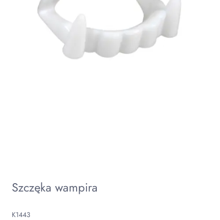
Szczęka wampira
K1443