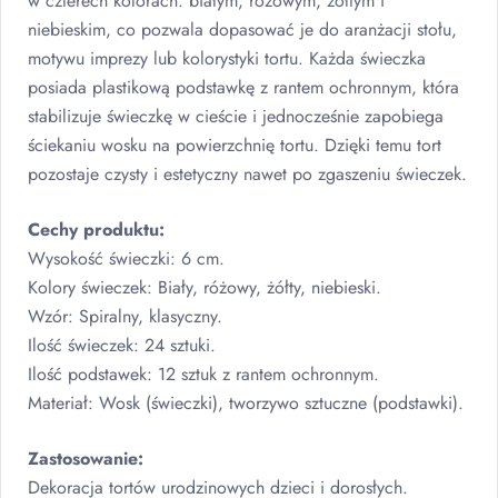
w czterech kolorach: białym, różowym, żółtym i
niebieskim, co pozwala dopasować je do aranżacji stołu,
motywu imprezy lub kolorystyki tortu. Każda świeczka
posiada plastikową podstawkę z rantem ochronnym, która
stabilizuje świeczkę w cieście i jednocześnie zapobiega
ściekaniu wosku na powierzchnię tortu. Dzięki temu tort
pozostaje czysty i estetyczny nawet po zgaszeniu świeczek.
Cechy produktu:
Wysokość świeczki: 6 cm.
Kolory świeczek: Biały, różowy, żółty, niebieski.
Wzór: Spiralny, klasyczny.
Ilość świeczek: 24 sztuki.
Ilość podstawek: 12 sztuk z rantem ochronnym.
Materiał: Wosk (świeczki), tworzywo sztuczne (podstawki).
Zastosowanie:
Dekoracja tortów urodzinowych dzieci i dorosłych.