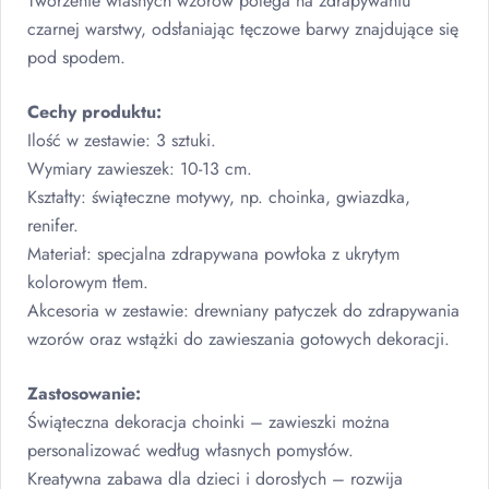
Tworzenie własnych wzorów polega na zdrapywaniu
czarnej warstwy, odsłaniając tęczowe barwy znajdujące się
pod spodem.
Cechy produktu:
Ilość w zestawie: 3 sztuki.
Wymiary zawieszek: 10-13 cm.
Kształty: świąteczne motywy, np. choinka, gwiazdka,
renifer.
Materiał: specjalna zdrapywana powłoka z ukrytym
kolorowym tłem.
Akcesoria w zestawie: drewniany patyczek do zdrapywania
wzorów oraz wstążki do zawieszania gotowych dekoracji.
Zastosowanie:
Świąteczna dekoracja choinki – zawieszki można
personalizować według własnych pomysłów.
Kreatywna zabawa dla dzieci i dorosłych – rozwija