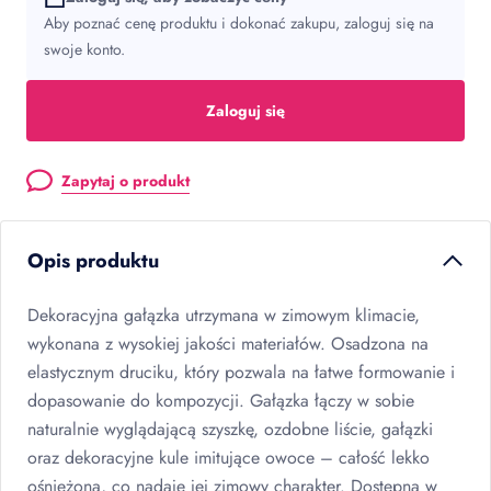
Aby poznać cenę produktu i dokonać zakupu, zaloguj się na
swoje konto.
Zaloguj się
Zapytaj o produkt
Opis produktu
Dekoracyjna gałązka utrzymana w zimowym klimacie,
wykonana z wysokiej jakości materiałów. Osadzona na
elastycznym druciku, który pozwala na łatwe formowanie i
dopasowanie do kompozycji. Gałązka łączy w sobie
naturalnie wyglądającą szyszkę, ozdobne liście, gałązki
oraz dekoracyjne kule imitujące owoce – całość lekko
ośnieżona, co nadaje jej zimowy charakter. Dostępna w