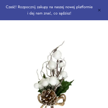
Cześć! Rozpocznij zakupy na naszej nowej platformie
i daj nam znać, co sądzisz!