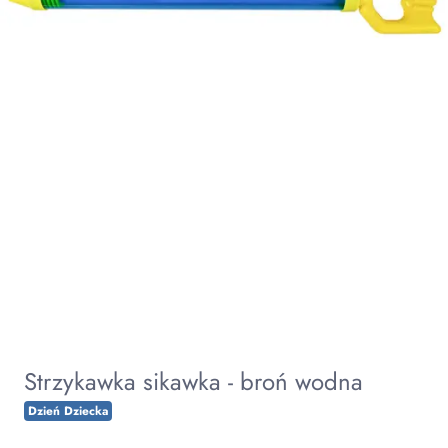
Strzykawka sikawka - broń wodna
Dzień Dziecka