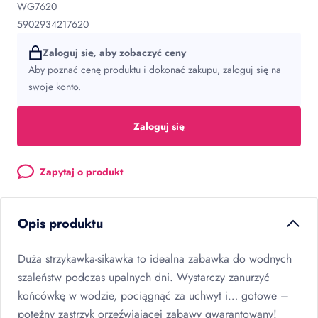
WG7620
5902934217620
Zaloguj się, aby zobaczyć ceny
Aby poznać cenę produktu i dokonać zakupu, zaloguj się na
swoje konto.
Zaloguj się
Zapytaj o produkt
Opis produktu
Duża strzykawka-sikawka to idealna zabawka do wodnych
szaleństw podczas upalnych dni. Wystarczy zanurzyć
końcówkę w wodzie, pociągnąć za uchwyt i… gotowe –
potężny zastrzyk orzeźwiającej zabawy gwarantowany!