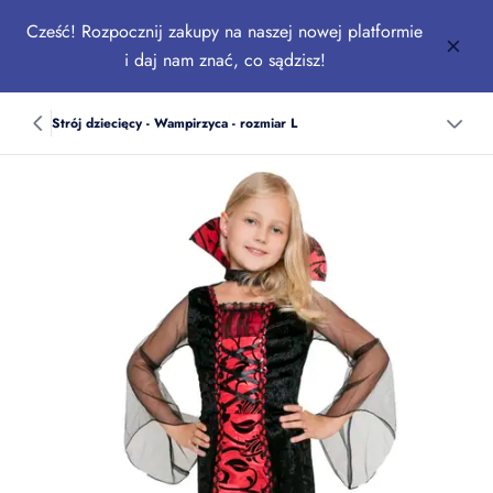
Cześć! Rozpocznij zakupy na naszej nowej platformie
i daj nam znać, co sądzisz!
Strój dziecięcy - Wampirzyca - rozmiar L