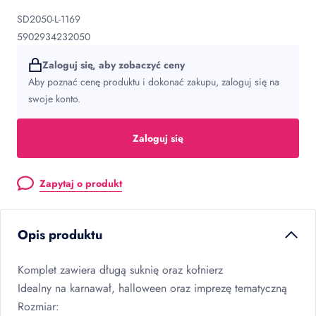
SD2050-L-1169
5902934232050
Zaloguj się, aby zobaczyć ceny
Aby poznać cenę produktu i dokonać zakupu, zaloguj się na
swoje konto.
Zaloguj się
Zapytaj o produkt
Opis produktu
Komplet zawiera długą suknię oraz kołnierz
Idealny na karnawał, halloween oraz imprezę tematyczną
Rozmiar: