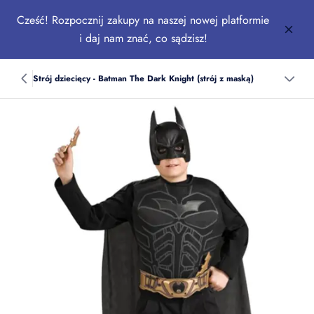
Cześć! Rozpocznij zakupy na naszej nowej platformie
i daj nam znać, co sądzisz!
Strój dziecięcy - Batman The Dark Knight (strój z maską)