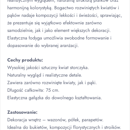
realistycznym wyglądem, naturalną strukturą płatków oraz
harmonijną kolorystyką. Bogactwo rozwiniętych kwiatów i
pąków nadaje kompozycji lekkości i świeżości, sprawiając,
że prezentuje się wyjątkowo efektownie zarówno
samodzielnie, jak i jako element większych dekoracji.
Elastyczna łodyga umożliwia swobodne formowanie i
dopasowanie do wybranej aranżacji.
Cechy produktu:
Wysokiej jakości sztuczny kwiat storczyka.
Naturalny wygląd i realistyczne detale.
Zawiera zarówno rozwinięte kwiaty, jak i pąki.
Długość całkowita: 75 cm.
Elastyczna gałązka do dowolnego kształtowania.
Zastosowanie:
Dekoracja wnętrz – wazonów, półek, parapetów.
Idealna do bukietów, kompozycji florystycznych i stroików.