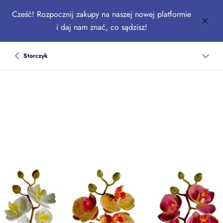
Cześć! Rozpocznij zakupy na naszej nowej platformie
i daj nam znać, co sądzisz!
Storczyk