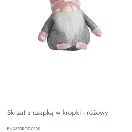
Skrzat z czapką w kropki - różowy
BN0353ROZ-0339