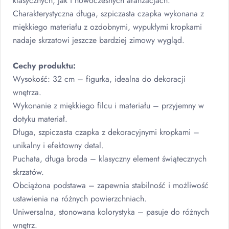
klasycznych, jak i nowoczesnych aranżacjach.
Charakterystyczna długa, szpiczasta czapka wykonana z
miękkiego materiału z ozdobnymi, wypukłymi kropkami
nadaje skrzatowi jeszcze bardziej zimowy wygląd.
Cechy produktu:
Wysokość: 32 cm – figurka, idealna do dekoracji
wnętrza.
Wykonanie z miękkiego filcu i materiału – przyjemny w
dotyku materiał.
Długa, szpiczasta czapka z dekoracyjnymi kropkami –
unikalny i efektowny detal.
Puchata, długa broda – klasyczny element świątecznych
skrzatów.
Obciążona podstawa – zapewnia stabilność i możliwość
ustawienia na różnych powierzchniach.
Uniwersalna, stonowana kolorystyka – pasuje do różnych
wnętrz.