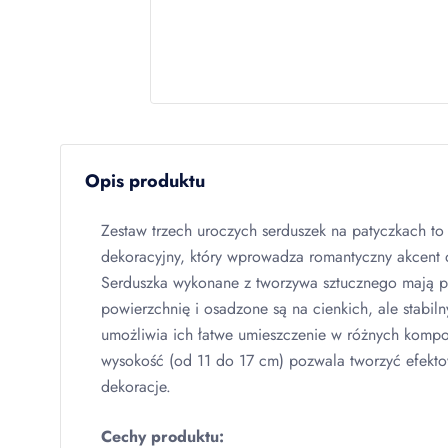
Opis produktu
Zestaw trzech uroczych serduszek na patyczkach to
dekoracyjny, który wprowadza romantyczny akcent d
Serduszka wykonane z tworzywa sztucznego mają p
powierzchnię i osadzone są na cienkich, ale stabil
umożliwia ich łatwe umieszczenie w różnych komp
wysokość (od 11 do 17 cm) pozwala tworzyć efek
dekoracje.
Cechy produktu: