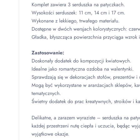
Komplet zawiera 3 serduszka na patyczkach.
Wysokości serduszek: 11 cm, 14 cm i 17 cm.
Wykonane z lekkiego, trwałego materiału.
Dostępne w dwóch wersjach kolorystycznych: czerw
Gładka, błyszcząca powierzchnia przyciąga wzrok i 
Zastosowanie:
Doskonały dodatek do kompozycji kwiatowych.
Idealne jako romantyczna ozdoba na walentynki.
Sprawdzają się w dekoracjach stołów, prezentów i
Mogą być wykorzystane w aranżacjach sklepów, kaw
tematycznych.
Świetny dodatek do prac kreatywnych, stroików i k
Delikatne, a zarazem wyraziste – serduszka na pa
każdej przestrzeni nutę ciepła i uczucia, będąc w
wyjątkowe okazje.