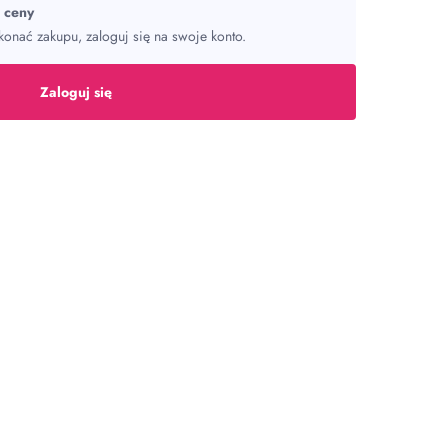
ć ceny
onać zakupu, zaloguj się na swoje konto.
Zaloguj się