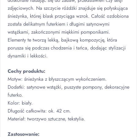
doskonale nadając się do zabaw, przedstawień czy sesji
zdjęciowych. Na szczycie różdżki znajduje się połyskująca
śnieżynka, której blask przyciąga wzrok. Całość ozdobiona
została delikatnym futerkiem i długimi satynowymi
wstążkami, zakończonymi miękkimi pomponikami.
Elementy te tworzą lekką, bajkową kompozycję, która
porusza się podczas chodzenia i tańca, dodając stylizacji
dynamiki i lekkości.
Cechy produktu:
Motyw: śnieżynka z błyszczącym wykończeniem.
Dodatki: satynowe wstążki, puszyste pompony, dekoracyjne
futerko.
Kolor: biały.
Długość całkowita: ok. 42 cm.
Materiał: tworzywo sztuczne, tekstylia.
Zastosowanie: