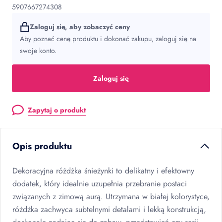
5907667274308
Zaloguj się, aby zobaczyć ceny
Aby poznać cenę produktu i dokonać zakupu, zaloguj się na
swoje konto.
Zaloguj się
Zapytaj o produkt
Opis produktu
Dekoracyjna różdżka śnieżynki to delikatny i efektowny
dodatek, który idealnie uzupełnia przebranie postaci
związanych z zimową aurą. Utrzymana w białej kolorystyce,
różdżka zachwyca subtelnymi detalami i lekką konstrukcją,