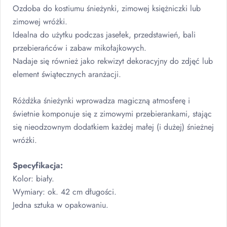
Ozdoba do kostiumu śnieżynki, zimowej księżniczki lub
zimowej wróżki.
Idealna do użytku podczas jasełek, przedstawień, bali
przebierańców i zabaw mikołajkowych.
Nadaje się również jako rekwizyt dekoracyjny do zdjęć lub
element świątecznych aranżacji.
Różdżka śnieżynki wprowadza magiczną atmosferę i
świetnie komponuje się z zimowymi przebierankami, stając
się nieodzownym dodatkiem każdej małej (i dużej) śnieżnej
wróżki.
Specyfikacja:
Kolor: biały.
Wymiary: ok. 42 cm długości.
Jedna sztuka w opakowaniu.