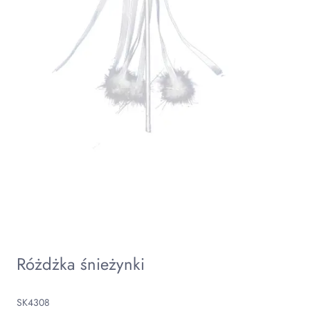
Różdżka śnieżynki
SK4308