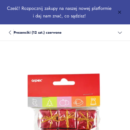
Cześć! Rozpocznij zakupy na naszej nowej platformie
i daj nam znać, co sądzisz!
Prezenciki (12 szt.) czerwone