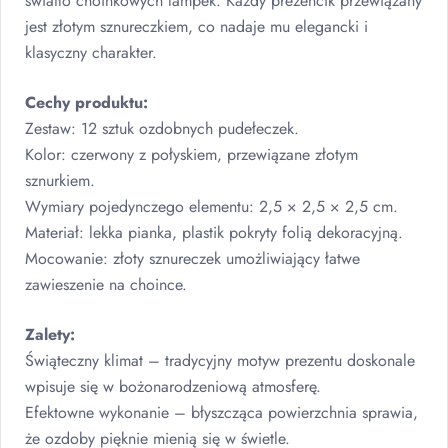
światło choinkowych lampek. Każdy prezencik przewiązany
jest złotym sznureczkiem, co nadaje mu elegancki i
klasyczny charakter.
Cechy produktu:
Zestaw: 12 sztuk ozdobnych pudełeczek.
Kolor: czerwony z połyskiem, przewiązane złotym
sznurkiem.
Wymiary pojedynczego elementu: 2,5 × 2,5 × 2,5 cm.
Materiał: lekka pianka, plastik pokryty folią dekoracyjną.
Mocowanie: złoty sznureczek umożliwiający łatwe
zawieszenie na choince.
Zalety:
Świąteczny klimat – tradycyjny motyw prezentu doskonale
wpisuje się w bożonarodzeniową atmosferę.
Efektowne wykonanie – błyszcząca powierzchnia sprawia,
że ozdoby pięknie mienią się w świetle.