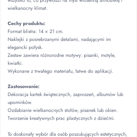
wszystko to, co przywodzi na myśl wiosenną atmosferę i
wielkanocny klimat.
Cechy produktu:
Format blistra: 14 × 21 cm.
Naklejki z posrebrzanymi detalami, nadającymi im
elegancki połysk.
Zestaw zawiera różnorodne motywy: pisanki, motyle,
kwiatki.
Wykonane z trwałego materiału, łatwe do aplikacji.
Zastosowanie:
Dekoracja kartek świątecznych, zaproszeń, albumów lub
upominków.
Ozdabianie wielkanocnych stołów, pisanek lub okien.
Tworzenie kreatywnych prac plastycznych z dziećmi.
To doskonały wybór dla osób poszukujących estetycznych,