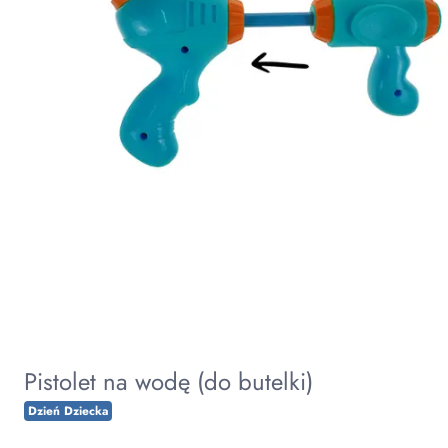
Pistolet na wodę (do butelki)
Dzień Dziecka