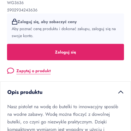
WG3636
5902934243636
Zaloguj się, aby zobaczyć ceny
Aby poznać cenę produktu i dokonać zakupu, zaloguj się na
swoje konto.
Zaloguj się
Zapytaj o produkt
Opis produktu
Nasz pistolet na wodę do butelki to innowacyjny sposób
na wodne zabawy. Wodę można tłoczyć z dowolnej
butelki, co czyni go niezwykle praktycznym. Dzięki
kompaktowym wymiarom jest wygodny w użyciu i