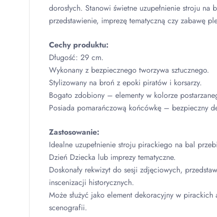
dorosłych. Stanowi świetne uzupełnienie stroju na 
przedstawienie, imprezę tematyczną czy zabawę pl
Cechy produktu:
Długość: 29 cm.
Wykonany z bezpiecznego tworzywa sztucznego.
Stylizowany na broń z epoki piratów i korsarzy.
Bogato zdobiony – elementy w kolorze postarzaneg
Posiada pomarańczową końcówkę – bezpieczny de
Zastosowanie:
Idealne uzupełnienie stroju pirackiego na bal prze
Dzień Dziecka lub imprezy tematyczne.
Doskonały rekwizyt do sesji zdjęciowych, przedstaw
inscenizacji historycznych.
Może służyć jako element dekoracyjny w pirackich 
scenografii.