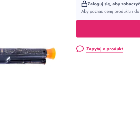
Zaloguj się, aby zobaczy
Aby poznać cenę produktu i dok
Zapytaj o produkt