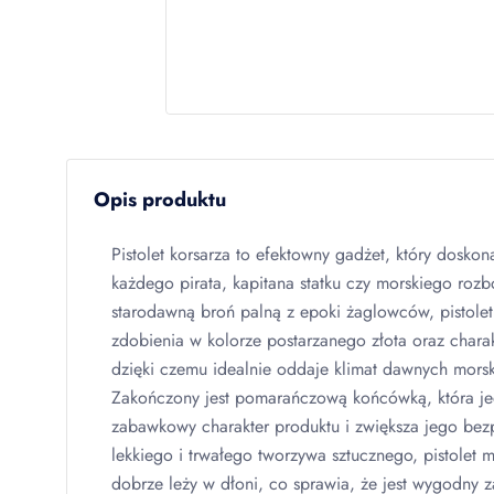
Opis produktu
Pistolet korsarza to efektowny gadżet, który doskon
każdego pirata, kapitana statku czy morskiego rozb
starodawną broń palną z epoki żaglowców, pistole
zdobienia w kolorze postarzanego złota oraz charakte
dzięki czemu idealnie oddaje klimat dawnych mors
Zakończony jest pomarańczową końcówką, która je
zabawkowy charakter produktu i zwiększa jego be
lekkiego i trwałego tworzywa sztucznego, pistolet 
dobrze leży w dłoni, co sprawia, że jest wygodny z