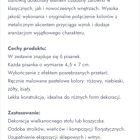
stanowią doskonały element ozdobny zarówno w
klasycznych, jak i nowoczesnych wnętrzach. Wysoka
jakość wykonania i oryginalne połączenie kolorów z
metalicznym akcentem przyciąga wzrok i dodaje
aranżacjom wyjątkowego charakteru.
Cechy produktu:
W zestawie znajduje się 6 pisanek.
Każda pisanka o wymiarze 4,5 × 7 cm.
Wykończenie z efektem posrebrzanych przetarć.
Ręcznie malowane pastelowe kolory: różowy, niebieski,
żółty, biały.
Lekka konstrukcja, idealna do różnych form dekoracji.
Zastosowanie:
Dekoracja wielkanocnego stołu lub koszyczka.
Ozdoba stroików, wieńców i kompozycji florystycznych.
Uzupełnienie ekspozycji sklepowych i witryn.