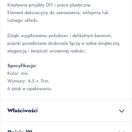
Kreatywne projekty
DIY
i prace plastyczne.
Element dekoracyjny do zawieszenia, wklejenia lub
luźnego układu.
Dzięki wyjątkowemu połyskowi i delikatnym barwom,
pisanki posrebrzane doskonale łączą w sobie świąteczną
elegancję i świeżość wiosennej radości.
Specyfikacja:
Kolor: mix.
Wymiary: 4,5 × 7cm.
6 sztuk w opakowaniu.
Właściwości
waga netto
0.012
kg