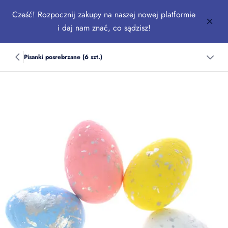
Cześć! Rozpocznij zakupy na naszej nowej platformie
i daj nam znać, co sądzisz!
Pisanki posrebrzane (6 szt.)