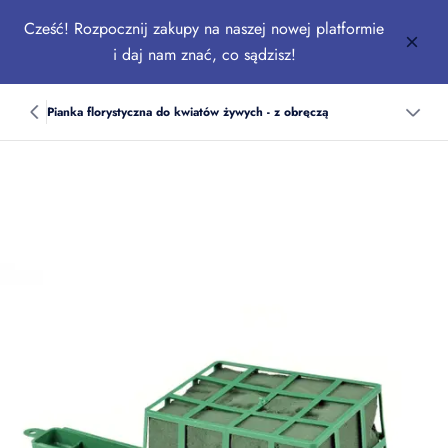
Cześć! Rozpocznij zakupy na naszej nowej platformie
i daj nam znać, co sądzisz!
Pianka florystyczna do kwiatów żywych - z obręczą