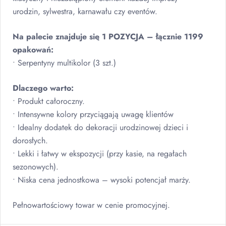
urodzin, sylwestra, karnawału czy eventów.
Na palecie znajduje się 1
POZYCJA
– łącznie 1199
opakowań:
• Serpentyny multikolor (3 szt.)
Dlaczego warto:
• Produkt całoroczny.
• Intensywne kolory przyciągają uwagę klientów
• Idealny dodatek do dekoracji urodzinowej dzieci i
dorosłych.
• Lekki i łatwy w ekspozycji (przy kasie, na regałach
sezonowych).
• Niska cena jednostkowa – wysoki potencjał marży.
Pełnowartościowy towar w cenie promocyjnej.