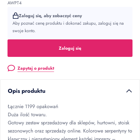
AWPT4
Zaloguj się, aby zobaczyć ceny
Aby poznać cenę produktu i dokonać zakupu, zaloguj się na
swoje konto.
Zaloguj się
Zapytaj o produkt
Opis produktu
Łącznie 1199 opakowań
Duża ilość towaru.
Gotowy zestaw sprzedażowy dla sklepów, hurtowni, stoisk
sezonowych oraz sprzedaży online. Kolorowe serpentyny to
klasyczny i niezastąpiony element każdej imprezy –