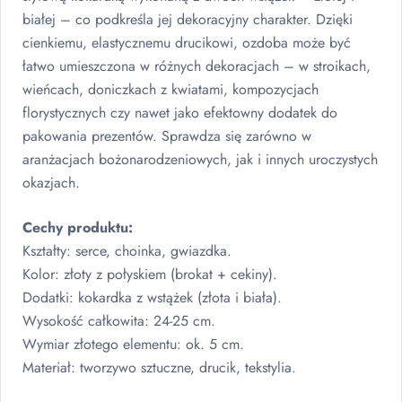
białej – co podkreśla jej dekoracyjny charakter. Dzięki
cienkiemu, elastycznemu drucikowi, ozdoba może być
łatwo umieszczona w różnych dekoracjach – w stroikach,
wieńcach, doniczkach z kwiatami, kompozycjach
florystycznych czy nawet jako efektowny dodatek do
pakowania prezentów. Sprawdza się zarówno w
aranżacjach bożonarodzeniowych, jak i innych uroczystych
okazjach.
Cechy produktu:
Kształty: serce, choinka, gwiazdka.
Kolor: złoty z połyskiem (brokat + cekiny).
Dodatki: kokardka z wstążek (złota i biała).
Wysokość całkowita: 24-25 cm.
Wymiar złotego elementu: ok. 5 cm.
Materiał: tworzywo sztuczne, drucik, tekstylia.