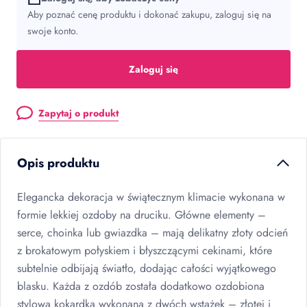
Aby poznać cenę produktu i dokonać zakupu, zaloguj się na
swoje konto.
Zaloguj się
Zapytaj o produkt
Opis produktu
Elegancka dekoracja w świątecznym klimacie wykonana w
formie lekkiej ozdoby na druciku. Główne elementy –
serce, choinka lub gwiazdka – mają delikatny złoty odcień
z brokatowym połyskiem i błyszczącymi cekinami, które
subtelnie odbijają światło, dodając całości wyjątkowego
blasku. Każda z ozdób została dodatkowo ozdobiona
stylową kokardką wykonaną z dwóch wstążek – złotej i