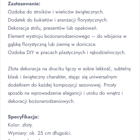
Zastosowanie:
Ozdoba do stroików i wieńców świątecznych.
Dodatek do bukietów i aranżacji florystycznych.
Dekoracja stołu, prezentów lub opakowań.
Element wystroju bożonarodzeniowego – do wbijania w
gąbkę florystyczną lub ziemię w doniczce.
Ozdoba
DIY
w pracach plastycznych i rękodzielniczych.
Złota dekoracja na druciku łączy w sobie lekkość, subtelny
blask i świąteczny charakter, stając się uniwersalnym
dodatkiem do każdej kompozycji sezonowej. Prosty
sposób na wprowadzenie elegancji i uroku do wnętrz i
dekoracji bożonarodzeniowych.
Specyfikacja:
Kolor: złoty.
Wymiary: ok. 25 cm długości.