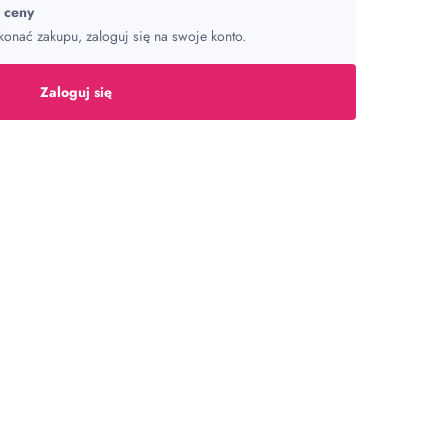
ć ceny
onać zakupu, zaloguj się na swoje konto.
Zaloguj się