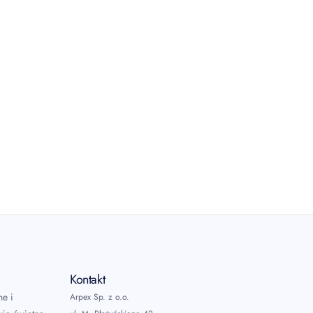
Kontakt
ne i
Arpex Sp. z o.o.