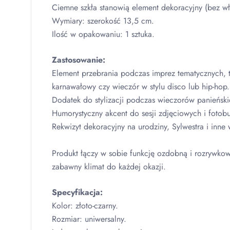
Ciemne szkła stanowią element dekoracyjny (bez w
Wymiary: szerokość 13,5 cm.
Ilość w opakowaniu: 1 sztuka.
Zastosowanie:
Element przebrania podczas imprez tematycznych, t
karnawałowy czy wieczór w stylu disco lub hip-hop.
Dodatek do stylizacji podczas wieczorów panieńskic
Humorystyczny akcent do sesji zdjęciowych i fotob
Rekwizyt dekoracyjny na urodziny, Sylwestra i inne 
Produkt łączy w sobie funkcję ozdobną i rozrywko
zabawny klimat do każdej okazji.
Specyfikacja:
Kolor: złoto-czarny.
Rozmiar: uniwersalny.