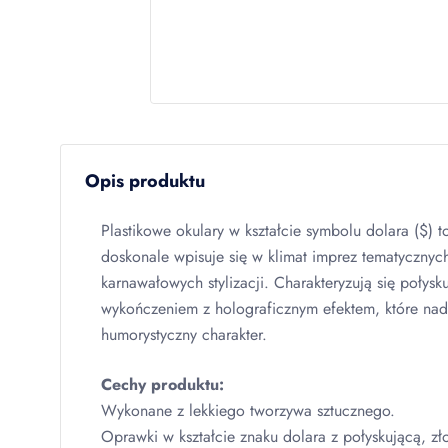
Opis produktu
Plastikowe okulary w kształcie symbolu dolara ($) t
doskonale wpisuje się w klimat imprez tematycznych
karnawałowych stylizacji. Charakteryzują się połysk
wykończeniem z holograficznym efektem, które nada
humorystyczny charakter.
Cechy produktu:
Wykonane z lekkiego tworzywa sztucznego.
Oprawki w kształcie znaku dolara z połyskującą, zł