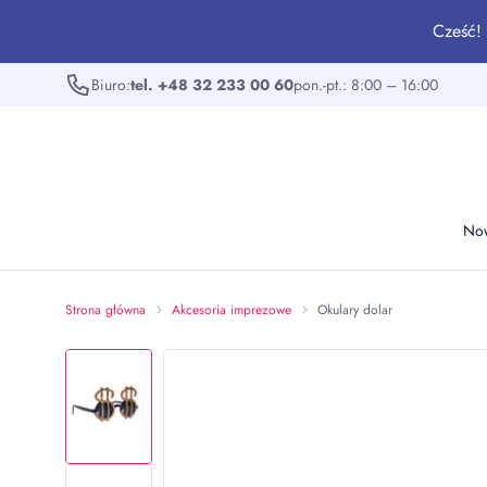
Cześć! 
Biuro:
tel. +48 32 233 00 60
pon.-pt.: 8:00 – 16:00
No
Strona główna
Akcesoria imprezowe
Okulary dolar