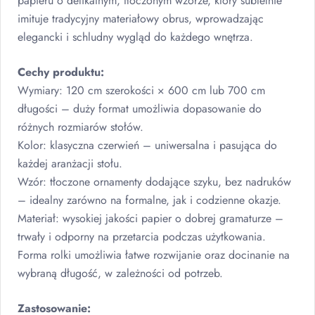
papieru o delikatnym, tłoczonym wzorze, który subtelnie
imituje tradycyjny materiałowy obrus, wprowadzając
elegancki i schludny wygląd do każdego wnętrza.
Cechy produktu:
Wymiary: 120 cm szerokości × 600 cm lub 700 cm
długości – duży format umożliwia dopasowanie do
różnych rozmiarów stołów.
Kolor: klasyczna czerwień – uniwersalna i pasująca do
każdej aranżacji stołu.
Wzór: tłoczone ornamenty dodające szyku, bez nadruków
– idealny zarówno na formalne, jak i codzienne okazje.
Materiał: wysokiej jakości papier o dobrej gramaturze –
trwały i odporny na przetarcia podczas użytkowania.
Forma rolki umożliwia łatwe rozwijanie oraz docinanie na
wybraną długość, w zależności od potrzeb.
Zastosowanie: