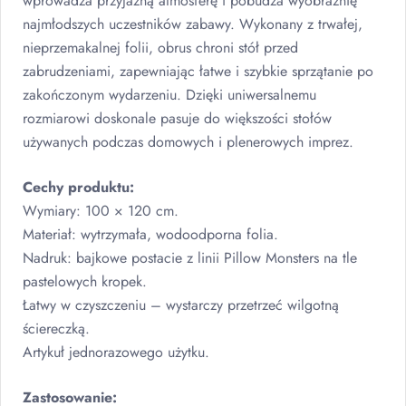
wprowadza przyjazną atmosferę i pobudza wyobraźnię
najmłodszych uczestników zabawy. Wykonany z trwałej,
nieprzemakalnej folii, obrus chroni stół przed
zabrudzeniami, zapewniając łatwe i szybkie sprzątanie po
zakończonym wydarzeniu. Dzięki uniwersalnemu
rozmiarowi doskonale pasuje do większości stołów
używanych podczas domowych i plenerowych imprez.
Cechy produktu:
Wymiary: 100 × 120 cm.
Materiał: wytrzymała, wodoodporna folia.
Nadruk: bajkowe postacie z linii Pillow Monsters na tle
pastelowych kropek.
Łatwy w czyszczeniu – wystarczy przetrzeć wilgotną
ściereczką.
Artykuł jednorazowego użytku.
Zastosowanie: