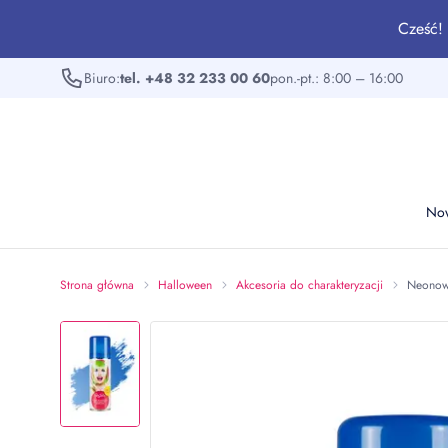
Cześć! 
Biuro:
tel. +48 32 233 00 60
pon.-pt.: 8:00 – 16:00
No
Strona główna
Halloween
Akcesoria do charakteryzacji
Neonowy