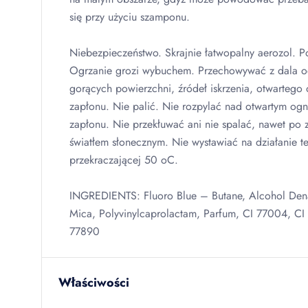
się przy użyciu szamponu.
Niebezpieczeństwo. Skrajnie łatwopalny aerozol. P
Ogrzanie grozi wybuchem. Przechowywać z dala od
gorących powierzchni, źródeł iskrzenia, otwartego 
zapłonu. Nie palić. Nie rozpylać nad otwartym og
zapłonu. Nie przekłuwać ani nie spalać, nawet po 
światłem słonecznym. Nie wystawiać na działanie t
przekraczającej 50 oC.
INGREDIENTS
: Fluoro Blue – Butane, Alcohol Dena
Mica, Polyvinylcaprolactam, Parfum, CI 77004, CI
77890
Właściwości