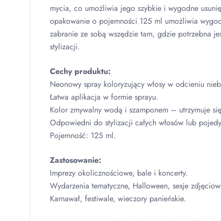
mycia, co umożliwia jego szybkie i wygodne usunię
opakowanie o pojemności 125 ml umożliwia wygo
zabranie ze sobą wszędzie tam, gdzie potrzebna je
stylizacji.
Cechy produktu:
Neonowy spray koloryzujący włosy w odcieniu nieb
Łatwa aplikacja w formie sprayu.
Kolor zmywalny wodą i szamponem – utrzymuje się
Odpowiedni do stylizacji całych włosów lub pojed
Pojemność: 125 ml.
Zastosowanie:
Imprezy okolicznościowe, bale i koncerty.
Wydarzenia tematyczne, Halloween, sesje zdjęciow
Karnawał, festiwale, wieczory panieńskie.