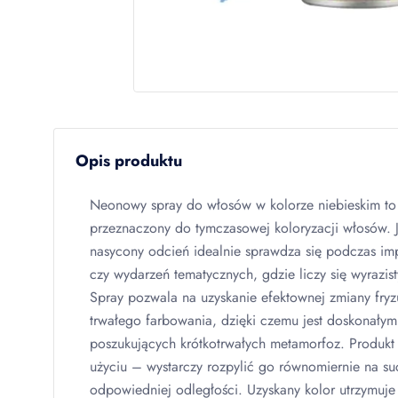
Opis produktu
Neonowy spray do włosów w kolorze niebieskim to
przeznaczony do tymczasowej koloryzacji włosów. 
nasycony odcień idealnie sprawdza się podczas imp
czy wydarzeń tematycznych, gdzie liczy się wyrazis
Spray pozwala na uzyskanie efektownej zmiany fryz
trwałego farbowania, dzięki czemu jest doskonały
poszukujących krótkotrwałych metamorfoz. Produkt 
użyciu – wystarczy rozpylić go równomiernie na su
odpowiedniej odległości. Uzyskany kolor utrzymuje