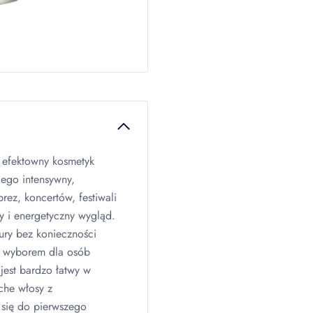
 efektowny kosmetyk
Jego intensywny,
rez, koncertów, festiwali
ty i energetyczny wygląd.
ury bez konieczności
m wyborem dla osób
jest bardzo łatwy w
che włosy z
 się do pierwszego