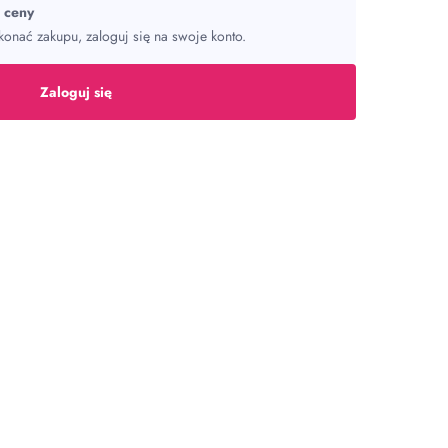
ć ceny
onać zakupu, zaloguj się na swoje konto.
Zaloguj się