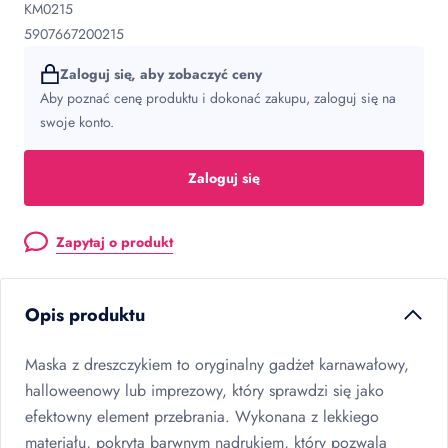
KM0215
5907667200215
Zaloguj się, aby zobaczyć ceny
Aby poznać cenę produktu i dokonać zakupu, zaloguj się na
swoje konto.
Zaloguj się
Zapytaj o produkt
Opis produktu
Maska z dreszczykiem to oryginalny gadżet karnawałowy,
halloweenowy lub imprezowy, który sprawdzi się jako
efektowny element przebrania. Wykonana z lekkiego
materiału, pokryta barwnym nadrukiem, który pozwala