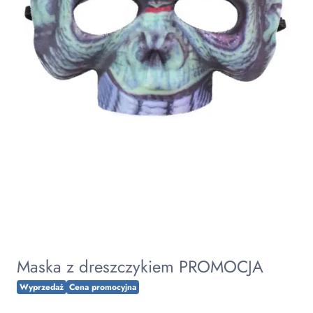
Maska z dreszczykiem PROMOCJA
Wyprzedaż
Cena promocyjna