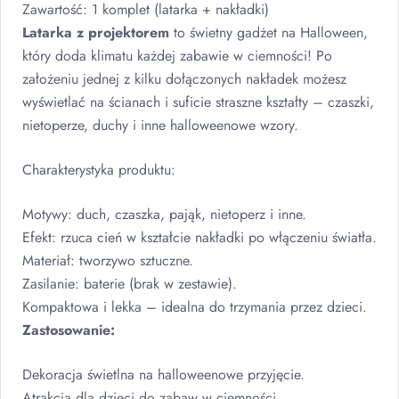
Zawartość: 1 komplet (latarka + nakładki)
Latarka z projektorem
to świetny gadżet na Halloween,
który doda klimatu każdej zabawie w ciemności! Po
założeniu jednej z kilku dołączonych nakładek możesz
wyświetlać na ścianach i suficie straszne kształty – czaszki,
nietoperze, duchy i inne halloweenowe wzory.
Charakterystyka produktu:
Motywy: duch, czaszka, pająk, nietoperz i inne.
Efekt: rzuca cień w kształcie nakładki po włączeniu światła.
Materiał: tworzywo sztuczne.
Zasilanie: baterie (brak w zestawie).
Kompaktowa i lekka – idealna do trzymania przez dzieci.
Zastosowanie:
Dekoracja świetlna na halloweenowe przyjęcie.
Atrakcja dla dzieci do zabaw w ciemności.