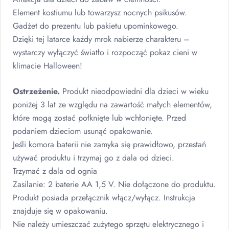
Element kostiumu lub towarzysz nocnych psikusów.
Gadżet do prezentu lub pakietu upominkowego.
Dzięki tej latarce każdy mrok nabierze charakteru –
wystarczy wyłączyć światło i rozpocząć pokaz cieni w
klimacie Halloween!
Ostrzeżenie.
Produkt nieodpowiedni dla dzieci w wieku
poniżej 3 lat ze względu na zawartość małych elementów,
które mogą zostać połknięte lub wchłonięte. Przed
podaniem dzieciom usunąć opakowanie.
Jeśli komora baterii nie zamyka się prawidłowo, przestań
używać produktu i trzymaj go z dala od dzieci.
Trzymać z dala od ognia
Zasilanie: 2 baterie AA 1,5 V. Nie dołączone do produktu.
Produkt posiada przełącznik włącz/wyłącz. Instrukcja
znajduje się w opakowaniu.
Nie należy umieszczać zużytego sprzętu elektrycznego i