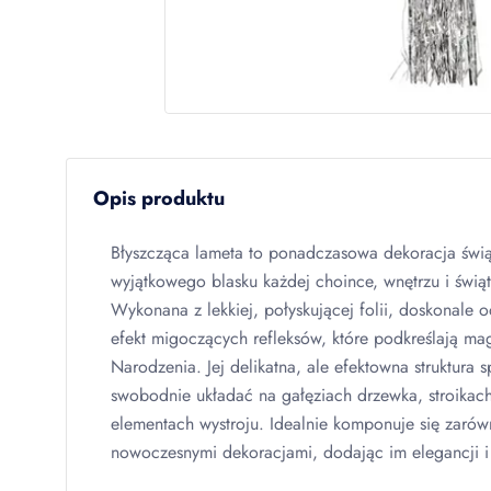
Opis produktu
Błyszcząca lameta to ponadczasowa dekoracja świą
wyjątkowego blasku każdej choince, wnętrzu i świąt
Wykonana z lekkiej, połyskującej folii, doskonale o
efekt migoczących refleksów, które podkreślają m
Narodzenia. Jej delikatna, ale efektowna struktura 
swobodnie układać na gałęziach drzewka, stroikach
elementach wystroju. Idealnie komponuje się zarówn
nowoczesnymi dekoracjami, dodając im elegancji i