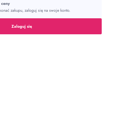
ć ceny
onać zakupu, zaloguj się na swoje konto.
Zaloguj się