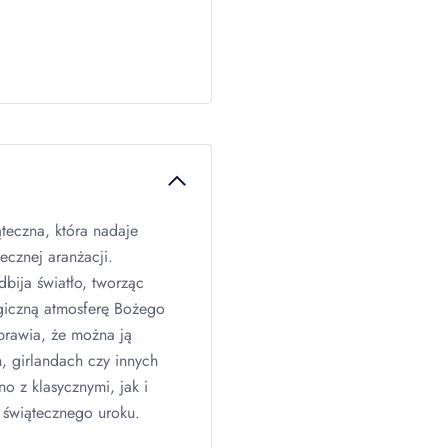
teczna, która nadaje
ecznej aranżacji.
dbija światło, tworząc
agiczną atmosferę Bożego
sprawia, że można ją
, girlandach czy innych
o z klasycznymi, jak i
 świątecznego uroku.