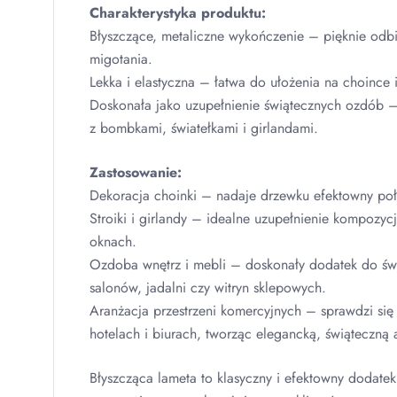
Charakterystyka produktu:
Błyszczące, metaliczne wykończenie – pięknie odbij
migotania.
Lekka i elastyczna – łatwa do ułożenia na choince 
Doskonała jako uzupełnienie świątecznych ozdób –
z bombkami, światełkami i girlandami.
Zastosowanie:
Dekoracja choinki – nadaje drzewku efektowny poły
Stroiki i girlandy – idealne uzupełnienie kompozycj
oknach.
Ozdoba wnętrz i mebli – doskonały dodatek do świ
salonów, jadalni czy witryn sklepowych.
Aranżacja przestrzeni komercyjnych – sprawdzi się 
hotelach i biurach, tworząc elegancką, świąteczną 
Błyszcząca lameta to klasyczny i efektowny dodate