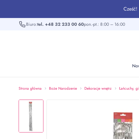
Cześć! 
Biuro:
tel. +48 32 233 00 60
pon.-pt.: 8:00 – 16:00
No
Strona główna
Boże Narodzenie
Dekoracje wnętrz
Łańcuchy, gi