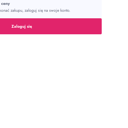
ć ceny
onać zakupu, zaloguj się na swoje konto.
Zaloguj się