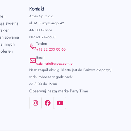
Kontakt
ne i
Arpex Sp. z o.o.
ują świetną
ul. M. Płażyńskiego 42
akter
44-100 Gliwice
ganizowania
NIP 6312476603
Telefon
az innych
+48 32 233 00 60
ofertę i
Email
dzialhurtu@arpex.com.pl
Nasz zespół obsługi klienta jest do Państwa dyspozycji
w dni robocze w godzinach:
od 8:00 do 16:00
Obserwuj naszą markę Party Time