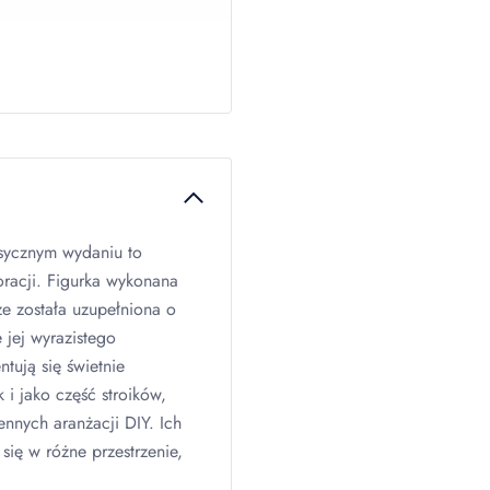
sycznym wydaniu to
oracji. Figurka wykonana
ze została uzupełniona o
 jej wyrazistego
tują się świetnie
i jako część stroików,
sennych aranżacji
DIY
. Ich
się w różne przestrzenie,