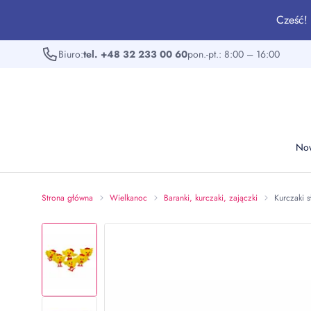
Cześć! 
Biuro:
tel. +48 32 233 00 60
pon.-pt.: 8:00 – 16:00
No
Strona główna
Wielkanoc
Baranki, kurczaki, zajączki
Kurczaki s