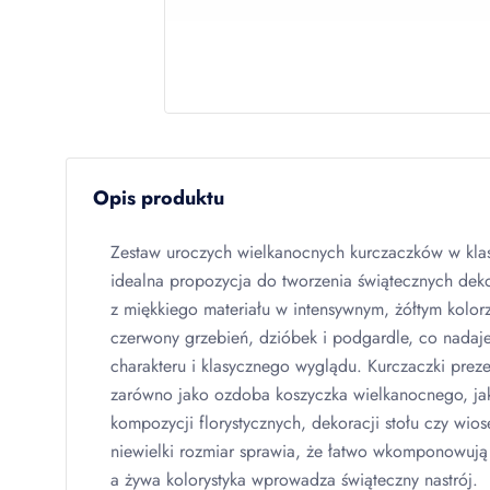
Opis produktu
Zestaw uroczych wielkanocnych kurczaczków w kla
idealna propozycja do tworzenia świątecznych dek
z miękkiego materiału w intensywnym, żółtym kolor
czerwony grzebień, dzióbek i podgardle, co nadaje
charakteru i klasycznego wyglądu. Kurczaczki prezen
zarówno jako ozdoba koszyczka wielkanocnego, jak 
kompozycji florystycznych, dekoracji stołu czy wio
niewielki rozmiar sprawia, że łatwo wkomponowują 
a żywa kolorystyka wprowadza świąteczny nastrój.