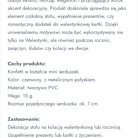
odbija światło, tworząc elegancki i przyciągający wzrok
akcent dekoracyjny. Produkt doskonale sprawdza się jako
element ozdobny stołu, wypełnienie prezentów, czy
romantyczny dodatek do walentynkowej kartki. Dzięki
uniwersalnemu motywowi może być wykorzystywany nie
tylko na Walentynki, ale również podczas rocznic,
zaręczyn, ślubów czy kolacji we dwoje.
Cechy produktu:
Konfetti w kształcie mini serduszek.
Kolor: czerwony, z metalicznym połyskiem.
Materiał: tworzywo
PVC
.
Waga: 15 g.
Rozmiar pojedynczego serduszka: ok. 1 cm.
Zastosowanie:
Dekoracja stołu na kolację walentynkową lub rocznicę.
Uzupełnienie prezentu lub kartki z życzeniami.