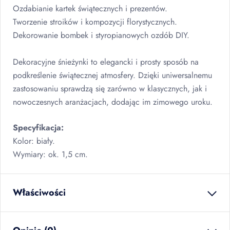
Ozdabianie kartek świątecznych i prezentów.
Tworzenie stroików i kompozycji florystycznych.
Dekorowanie bombek i styropianowych ozdób
DIY
.
Dekoracyjne śnieżynki to elegancki i prosty sposób na
podkreślenie świątecznej atmosfery. Dzięki uniwersalnemu
zastosowaniu sprawdzą się zarówno w klasycznych, jak i
nowoczesnych aranżacjach, dodając im zimowego uroku.
Specyfikacja:
Kolor: biały.
Wymiary: ok. 1,5 cm.
Właściwości
waga netto
0.014
kg