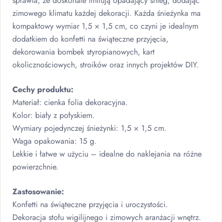
sprawia, że doskonale imitują opadający śnieg, dodając
zimowego klimatu każdej dekoracji. Każda śnieżynka ma
kompaktowy wymiar 1,5 × 1,5 cm, co czyni je idealnym
dodatkiem do konfetti na świąteczne przyjęcia,
dekorowania bombek styropianowych, kart
okolicznościowych, stroików oraz innych projektów
DIY
.
Cechy produktu:
Materiał: cienka folia dekoracyjna.
Kolor: biały z połyskiem.
Wymiary pojedynczej śnieżynki: 1,5 × 1,5 cm.
Waga opakowania: 15 g.
Lekkie i łatwe w użyciu – idealne do naklejania na różne
powierzchnie.
Zastosowanie:
Konfetti na świąteczne przyjęcia i uroczystości.
Dekoracja stołu wigilijnego i zimowych aranżacji wnętrz.